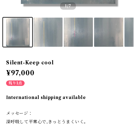
1
/7
Silent-Keep cool
¥97,000
残り1点
International shipping available
メッセージ：
深呼吸して平常心で,きっとうまくいく。