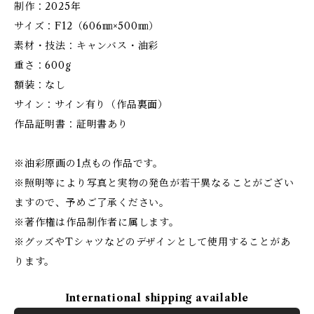
制作：2025年
サイズ：F12（606㎜×500㎜）
素材・技法：キャンバス・油彩
重さ：600g
額装：なし
サイン：サイン有り（作品裏面）
作品証明書：証明書あり
※油彩原画の1点もの作品です。
※照明等により写真と実物の発色が若干異なることがござい
ますので、予めご了承ください。
※著作権は作品制作者に属します。
※グッズやTシャツなどのデザインとして使用することがあ
ります。
International shipping available