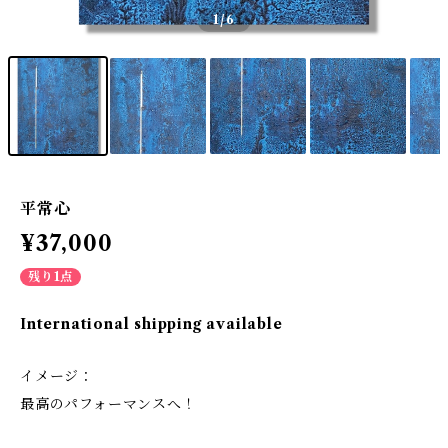
1
/6
平常心
¥37,000
残り1点
International shipping available
イメージ：
最高のパフォーマンスへ！