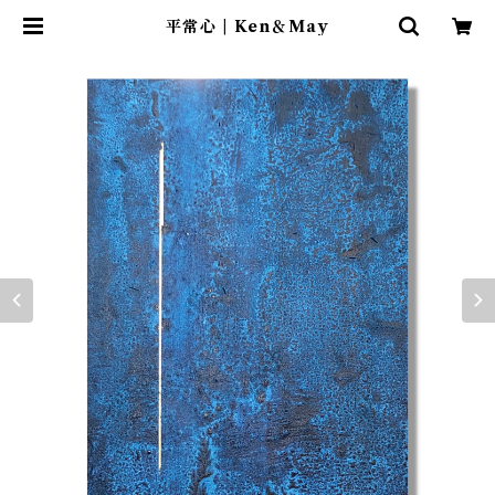
平常心 | Ken＆May