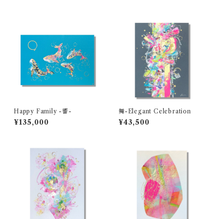
Happy Family -響-
舞-Elegant Celebration
¥135,000
¥43,500