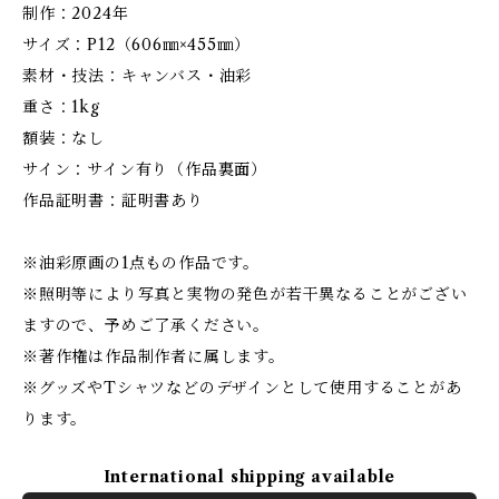
制作：2024年
サイズ：P12（606㎜×455㎜）
素材・技法：キャンバス・油彩
重さ：1kg
額装：なし
サイン：サイン有り（作品裏面）
作品証明書：証明書あり
※油彩原画の1点もの作品です。
※照明等により写真と実物の発色が若干異なることがござい
ますので、予めご了承ください。
※著作権は作品制作者に属します。
※グッズやTシャツなどのデザインとして使用することがあ
ります。
International shipping available