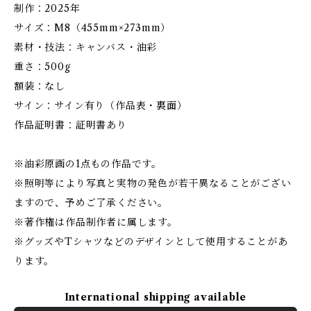
制作：2025年
サイズ：M8（455mm×273mm）
素材・技法：キャンバス・油彩
重さ：500g
額装：なし
サイン：サイン有り（作品表・裏面）
作品証明書：証明書あり
※油彩原画の1点もの作品です。
※照明等により写真と実物の発色が若干異なることがござい
ますので、予めご了承ください。
※著作権は作品制作者に属します。
※グッズやTシャツなどのデザインとして使用することがあ
ります。
International shipping available