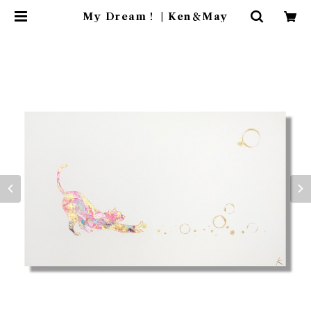
My Dream！ | Ken＆May