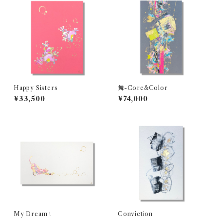
Happy Sisters
舞-Core&Color
¥33,500
¥74,000
My Dream！
Conviction