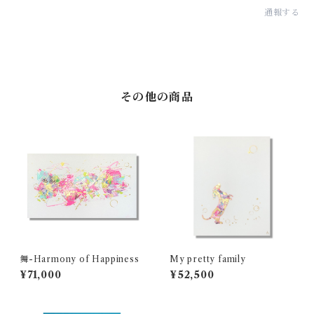
通報する
その他の商品
舞-Harmony of Happiness
My pretty family
¥71,000
¥52,500