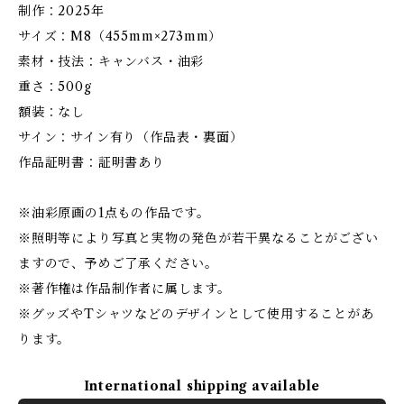
制作：2025年
サイズ：M8（455mm×273mm）
素材・技法：キャンバス・油彩
重さ：500g
額装：なし
サイン：サイン有り（作品表・裏面）
作品証明書：証明書あり
※油彩原画の1点もの作品です。
※照明等により写真と実物の発色が若干異なることがござい
ますので、予めご了承ください。
※著作権は作品制作者に属します。
※グッズやTシャツなどのデザインとして使用することがあ
ります。
International shipping available