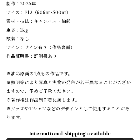
制作：2025年
サイズ：F12（606㎜×500㎜）
素材・技法：キャンバス・油彩
重さ：1kg
額装：なし
サイン：サイン有り（作品裏面）
作品証明書：証明書あり
※油彩原画の1点もの作品です。
※照明等により写真と実物の発色が若干異なることがござい
ますので、予めご了承ください。
※著作権は作品制作者に属します。
※グッズやTシャツなどのデザインとして使用することがあ
ります。
International shipping available