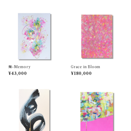
舞-Memory
Grace in Bloom
¥43,000
¥180,000