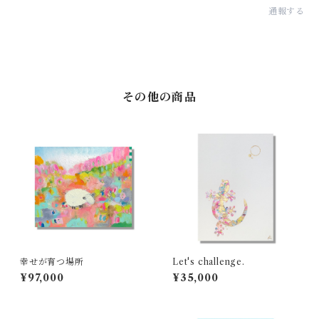
通報する
その他の商品
幸せが育つ場所
Let's challenge.
¥97,000
¥35,000