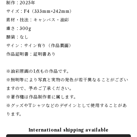
制作：2025年
サイズ：F4（333mm×242mm）
素材・技法：キャンバス・油彩
重さ：300g
額装：なし
サイン：サイン有り（作品裏面）
作品証明書：証明書あり
※油彩原画の1点もの作品です。
※照明等により写真と実物の発色が若干異なることがござい
ますので、予めご了承ください。
※著作権は作品制作者に属します。
※グッズやTシャツなどのデザインとして使用することがあ
ります。
International shipping available