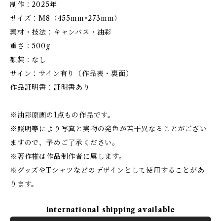
制作：2025年
サイズ：M8（455mm×273mm）
素材・技法：キャンバス・油彩
重さ：500g
額装：なし
サイン：サイン有り（作品表・裏面）
作品証明書：証明書あり
※油彩原画の1点もの作品です。
※照明等により写真と実物の発色が若干異なることがござい
ますので、予めご了承ください。
※著作権は作品制作者に属します。
※グッズやTシャツなどのデザインとして使用することがあ
ります。
International shipping available