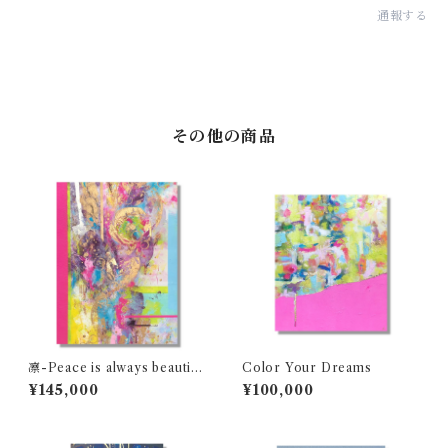
通報する
その他の商品
凛-Peace is always beautifu
Color Your Dreams
l
¥145,000
¥100,000