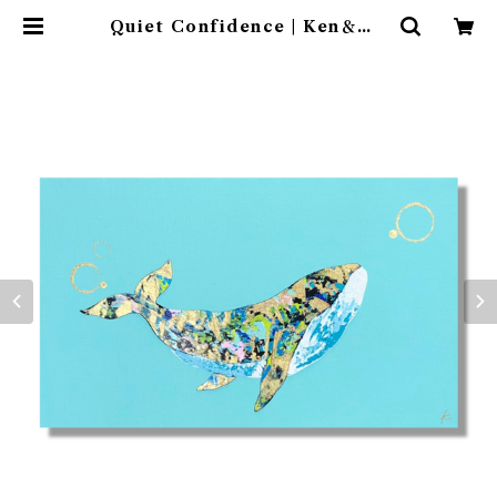
Quiet Confidence | Ken＆Ma
y