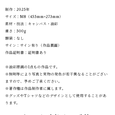
制作：2025年
サイズ：M8（455mm×273mm）
素材・技法：キャンバス・油彩
重さ：500g
額装：なし
サイン：サイン有り（作品裏面）
作品証明書：証明書あり
※油彩原画の1点もの作品です。
※照明等により写真と実物の発色が若干異なることがござい
ますので、予めご了承ください。
※著作権は作品制作者に属します。
※グッズやTシャツなどのデザインとして使用することがあ
ります。