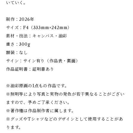
いていく。
制作：2026年
サイズ：F4（333mm×242mm）
素材・技法：キャンバス・油彩
重さ：300g
額装：なし
サイン：サイン有り（作品表・裏面）
作品証明書：証明書あり
※油彩原画の1点もの作品です。
※照明等により写真と実物の発色が若干異なることがござい
ますので、予めご了承ください。
※著作権は作品制作者に属します。
※グッズやTシャツなどのデザインとして使用することがあ
ります。