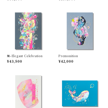
舞-Elegant Celebration
Premonition
¥43,500
¥42,000