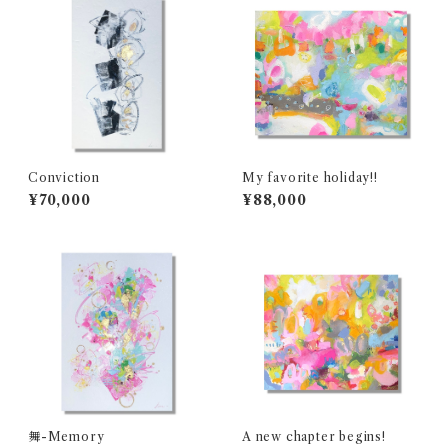
Conviction
My favorite holiday!!
¥70,000
¥88,000
舞-Memory
A new chapter begins!