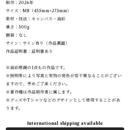
制作：2026年
サイズ：M8（455mm×273mm）
素材・技法：キャンバス・油彩
重さ：500g
額装：なし
サイン：サイン有り（作品裏面）
作品証明書：証明書あり
※油彩原画の1点もの作品です。
※照明等により写真と実物の発色が若干異なることがござい
ますので、予めご了承ください。
※著作権は作品制作者に属します。
※グッズやTシャツなどのデザインとして使用することがあ
ります。
International shipping available