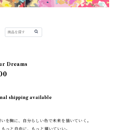
our Dreams
00
nal shipping available
：
想いを胸に、自分らしい色で未来を描いていく。
、もっと自由に、もっと輝いていい。