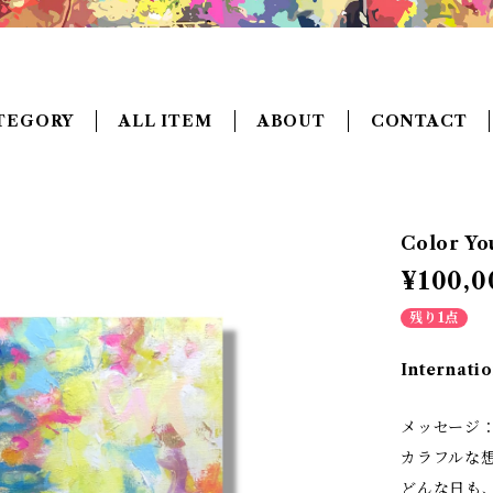
TEGORY
ALL ITEM
ABOUT
CONTACT
Color Y
¥100,0
残り1点
Internatio
メッセージ
カラフルな
どんな日も