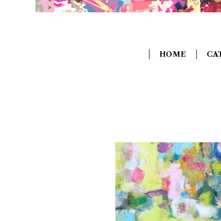
HOME
CA