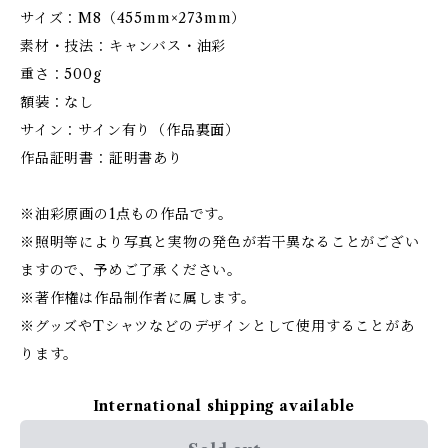
サイズ：M8（455mm×273mm）
素材・技法：キャンバス・油彩
重さ：500g
額装：なし
サイン：サイン有り（作品裏面）
作品証明書：証明書あり
※油彩原画の1点もの作品です。
※照明等により写真と実物の発色が若干異なることがござい
ますので、予めご了承ください。
※著作権は作品制作者に属します。
※グッズやTシャツなどのデザインとして使用することがあ
ります。
International shipping available