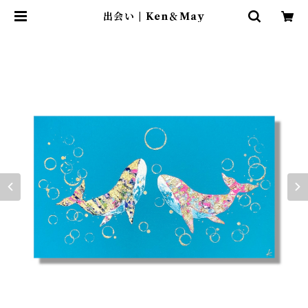
出会い | Ken＆May