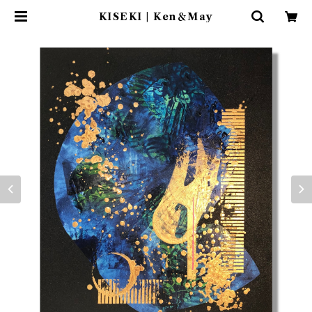
KISEKI | Ken＆May