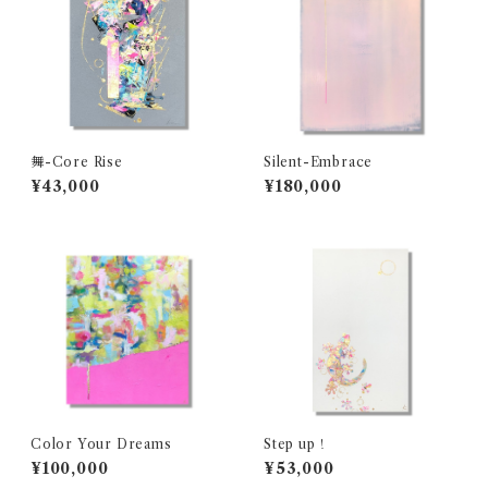
舞-Core Rise
Silent-Embrace
¥43,000
¥180,000
Color Your Dreams
Step up！
¥100,000
¥53,000