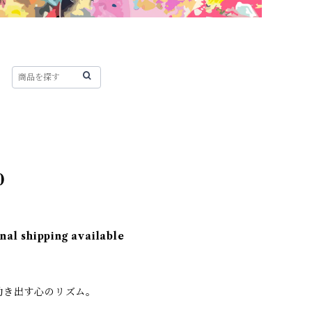
0
nal shipping available
：
動き出す心のリズム。