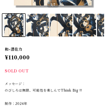
1
/7
和-潜在力
¥110,000
SOLD OUT
メッセージ：
のびしろは無限、可能性を楽しんでThink Big !!
制作：2024年