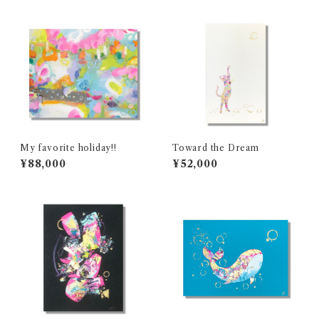
My favorite holiday!!
Toward the Dream
¥88,000
¥52,000