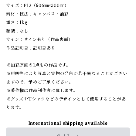
サイズ：F12（606㎜×500㎜）
素材・技法：キャンバス・油彩
重さ：1kg
額装：なし
サイン：サイン有り（作品裏面）
作品証明書：証明書あり
※油彩原画の1点もの作品です。
※照明等により写真と実物の発色が若干異なることがござい
ますので、予めご了承ください。
※著作権は作品制作者に属します。
※グッズやTシャツなどのデザインとして使用することがあ
ります。
International shipping available