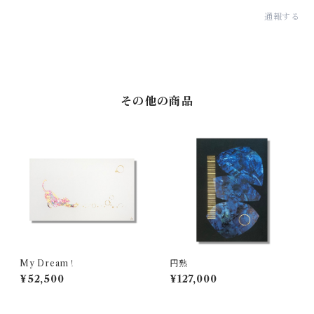
通報する
その他の商品
My Dream！
円熟
¥52,500
¥127,000