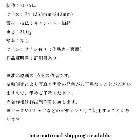
制作：2025年
サイズ：F4（333mm×242mm）
素材・技法：キャンバス・油彩
重さ：300g
額装：なし
サイン：サイン有り（作品表・裏面）
作品証明書：証明書あり
※油彩原画の1点もの作品です。
※照明等により写真と実物の発色が若干異なることがござい
ますので、予めご了承ください。
※著作権は作品制作者に属します。
※グッズやTシャツなどのデザインとして使用することがあ
ります。
International shipping available